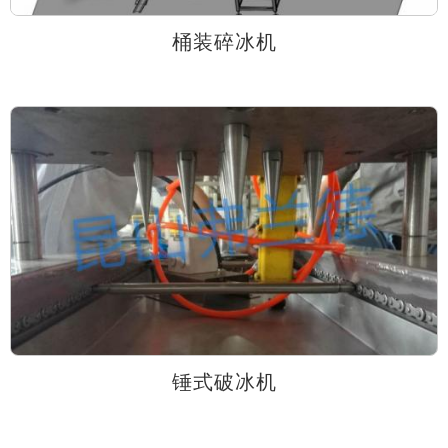
桶装碎冰机
锤式破冰机