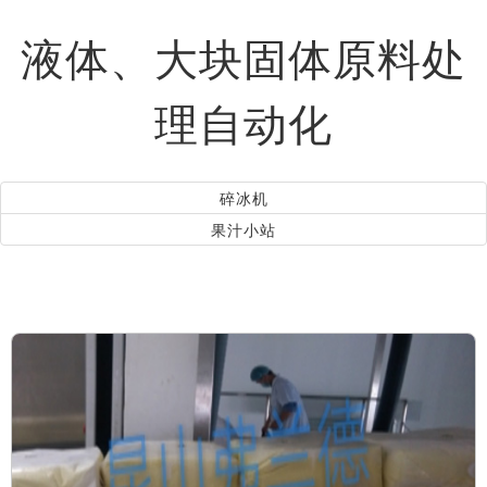
液体、大块固体原料处
理自动化
碎冰机
果汁小站