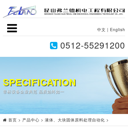
中文
|
English
0512-55291200
SPECIFICATION
非标设备企业典范 品质始终如一
首页
>
产品中心
>
液体、大块固体原料处理自动化
>