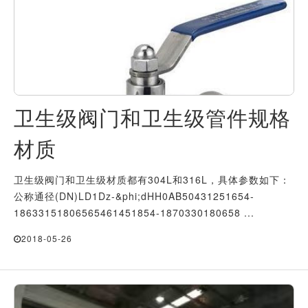
卫生级阀门和卫生级管件规格
材质
卫生级阀门和卫生级材质都有304L和316L，具体参数如下：
公称通径(DN)LD1Dz-&phi;dHH0AB50431251654-
18633151806565461451854-1870330180658 ...
2018-05-26