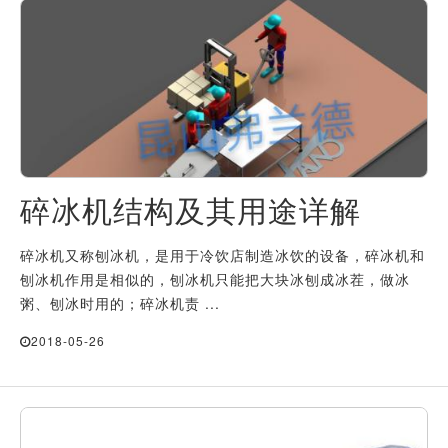
碎冰机结构及其用途详解
碎冰机又称刨冰机，是用于冷饮店制造冰饮的设备，碎冰机和
刨冰机作用是相似的，刨冰机只能把大块冰刨成冰茬，做冰
粥、刨冰时用的；碎冰机责 ...
2018-05-26