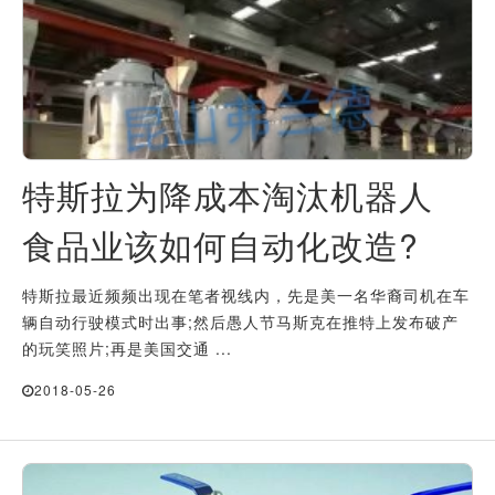
特斯拉为降成本淘汰机器人
食品业该如何自动化改造?
特斯拉最近频频出现在笔者视线内，先是美一名华裔司机在车
辆自动行驶模式时出事;然后愚人节马斯克在推特上发布破产
的玩笑照片;再是美国交通 ...
2018-05-26