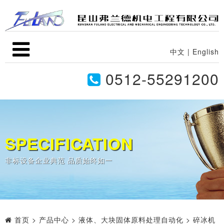
中文
|
English
0512-55291200
SPECIFICATION
非标设备企业典范 品质始终如一
首页
>
产品中心
>
液体、大块固体原料处理自动化
>
碎冰机